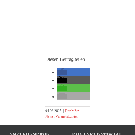
Diesen Beitrag teilen
04.03.2025
|
Der MVA
,
News
,
Veranstaltungen
ANSTEHENDE
DIE
KONTAKTDATEN
SOCIAL