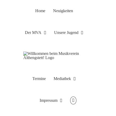
Zum
Inhalt
Home
Neuigkeiten
springen
Der MVA
Unsere Jugend
Termine
Mediathek
Impressum