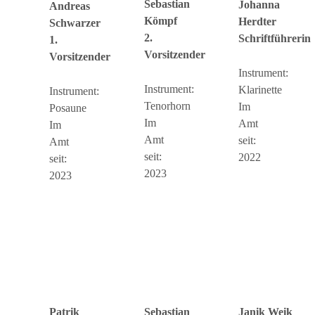
Sebastian
Johanna
Andreas
Kömpf
Herdter
Schwarzer
2.
Schriftführerin
1.
Vorsitzender
Vorsitzender
Instrument:
Instrument:
Klarinette
Instrument:
Tenorhorn
Im
Posaune
Im
Amt
Im
Amt
seit:
Amt
seit:
2022
seit:
2023
2023
Patrik
Janik Weik
Sebastian