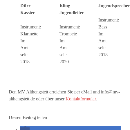
Dürr
Jugendsprecher
Kling
Kassier
Jugendleiter
Instrument:
Instrument:
Bass
Instrument:
Klarinette
Im
Trompete
Im
Amt
Im
Amt
seit:
Amt
seit:
2018
seit:
2018
2020
Den MV Althengstett erreichen Sie per eMail und info@mv-
althengstett.de oder über unser
Kontaktformular
.
Diesen Beitrag teilen