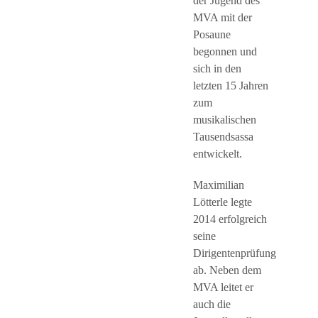
der Jugend des
MVA mit der
Posaune
begonnen und
sich in den
letzten 15 Jahren
zum
musikalischen
Tausendsassa
entwickelt.
Maximilian
Lötterle legte
2014 erfolgreich
seine
Dirigentenprüfung
ab. Neben dem
MVA leitet er
auch die