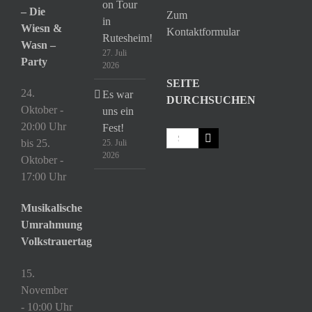
on Tour
– Die
Zum
in
Wiesn &
Kontaktformular
Rutesheim!
Wasn –
27. Juli
Party
2026
SEITE
24.
Es war
DURCHSUCHEN
Oktober -
uns ein
20:00 Uhr
Fest!
Suche
bis
25.
25. Juli
nach:
2026
Oktober -
17:00 Uhr
Musikalische
Umrahmung
Volkstrauertag
15.
November
- 10:00 Uhr