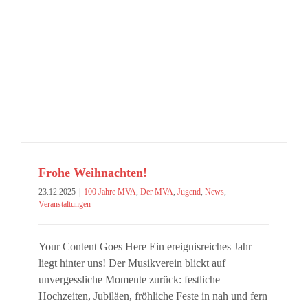
Frohe Weihnachten!
23.12.2025
|
100 Jahre MVA
,
Der MVA
,
Jugend
,
News
,
Veranstaltungen
Your Content Goes Here Ein ereignisreiches Jahr
liegt hinter uns! Der Musikverein blickt auf
unvergessliche Momente zurück: festliche
Hochzeiten, Jubiläen, fröhliche Feste in nah und fern