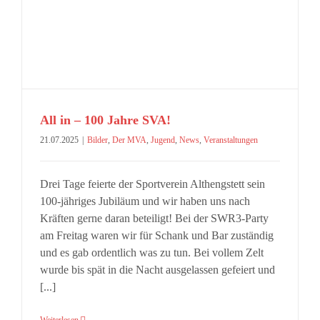
All in – 100 Jahre SVA!
21.07.2025
|
Bilder
,
Der MVA
,
Jugend
,
News
,
Veranstaltungen
Drei Tage feierte der Sportverein Althengstett sein
100-jähriges Jubiläum und wir haben uns nach
Kräften gerne daran beteiligt! Bei der SWR3-Party
am Freitag waren wir für Schank und Bar zuständig
und es gab ordentlich was zu tun. Bei vollem Zelt
wurde bis spät in die Nacht ausgelassen gefeiert und
[...]