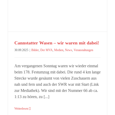
Cannstatter Wasen – wir waren mit dabei!
30.09.2025
|
Bilder
,
Der MVA
,
Medien
,
News
,
Veranstaltungen
Am vergangenen Sonntag waren wir wieder einmal
beim 178. Festumzug mit dabei. Die rund 4 km lange
Strecke wurde gesäumt von vielen Zuschauern aus
nah und fern und auch der SWR war mit Start (Link
zur Mediathek). Wir sind mit der Nummer 66 ab ca.
1:13 zu hören, zu [...]
Weiterlesen