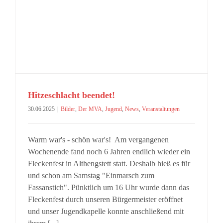
Hitzeschlacht beendet!
30.06.2025
|
Bilder
,
Der MVA
,
Jugend
,
News
,
Veranstaltungen
Warm war's - schön war's! Am vergangenen
Wochenende fand noch 6 Jahren endlich wieder ein
Fleckenfest in Althengstett statt. Deshalb hieß es für
und schon am Samstag "Einmarsch zum
Fassanstich". Pünktlich um 16 Uhr wurde dann das
Fleckenfest durch unseren Bürgermeister eröffnet
und unser Jugendkapelle konnte anschließend mit