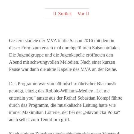
Zurück
Vor
Gestern startete der MVA in die Saison 2016 mit dem in
dieser Form zum ersten mal durchgeführten Saisonauftakt.
Die Jugendgruppe und die Jugenkapelle eröffneten den
Abend mit schwungvollen Melodien. Nach einer kurzen
Pause war dann die aktie Kapelle des MVA an der Reihe.
Das Programm war von böhmisch-mährischer Blasmusik
geprägt, einzig das Robbie-Williams-Medley „Let me
entertain you“ tanzte aus der Reihe! Sebastian Kömpf führte
durch das Programm, die musikalische Leitung hatte wie
immer Maximilian Lötterle, der bei der „Slavonicka Polka“
auch selbst zum Tenorhorn griff.
Nach einigen Zugaben verabschiedete sich unser Vorstand