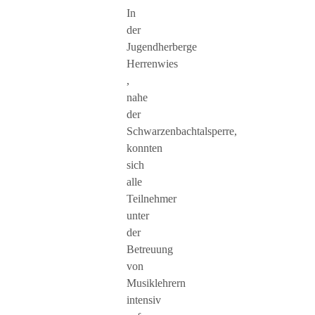
In
der
Jugendherberge
Herrenwies
,
nahe
der
Schwarzenbachtalsperre,
konnten
sich
alle
Teilnehmer
unter
der
Betreuung
von
Musiklehrern
intensiv