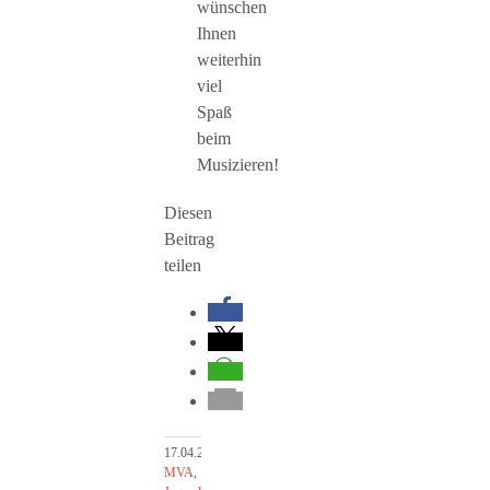
wünschen
Ihnen
weiterhin
viel
Spaß
beim
Musizieren!
Diesen
Beitrag
teilen
17.04.2017
|
Der
MVA
,