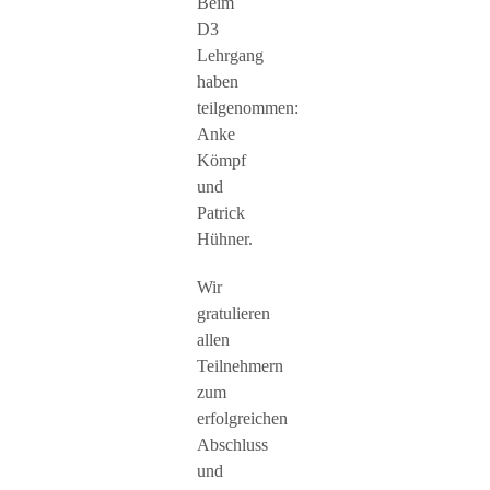
Beim
D3
Lehrgang
haben
teilgenommen:
Anke
Kömpf
und
Patrick
Hühner.
Wir
gratulieren
allen
Teilnehmern
zum
erfolgreichen
Abschluss
und