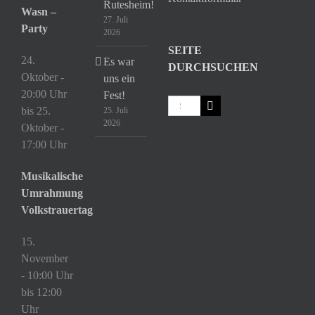
Rutesheim!
Wasn –
27. Juli
Party
2026
SEITE
24.
Es war
DURCHSUCHEN
Oktober -
uns ein
20:00 Uhr
Fest!
Suche
bis
25.
25. Juli
nach:
2026
Oktober -
17:00 Uhr
Musikalische
Umrahmung
Volkstrauertag
15.
November
- 10:00 Uhr
bis
12:00
Uhr