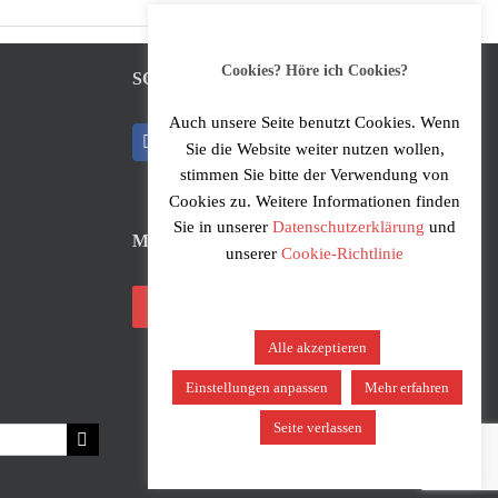
Cookies? Höre ich Cookies?
SOCIAL MEDIA
Auch unsere Seite benutzt Cookies. Wenn
Sie die Website weiter nutzen wollen,
stimmen Sie bitte der Verwendung von
Cookies zu. Weitere Informationen finden
Sie in unserer
Datenschutzerklärung
und
MUSIKER*INNEN-LOGIN
unserer
Cookie-Richtlinie
Login
Alle akzeptieren
Einstellungen anpassen
Mehr erfahren
Seite verlassen