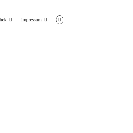
thek
Impressum
 erfolgreich