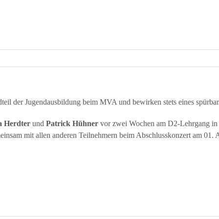
teil der Jugendausbildung beim MVA und bewirken stets eines spürbare
 Herdter
und
Patrick Hühner
vor zwei Wochen am D2-Lehrgang in 
insam mit allen anderen Teilnehmern beim Abschlusskonzert am 01. A