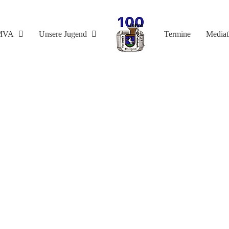
MVA
Unsere Jugend
Termine
Media
hs beim D2-Lehrgang