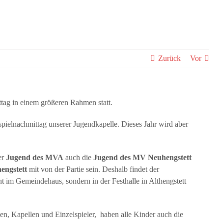
Zurück
Vor
ttag in einem größeren Rahmen statt.
rspielnachmittag unserer Jugendkapelle. Dieses Jahr wird aber
er
Jugend des MVA
auch die
Jugend des MV Neuhengstett
hengstett
mit von der Partie sein. Deshalb findet der
 im Gemeindehaus, sondern in der Festhalle in Althengstett
n, Kapellen und Einzelspieler, haben alle Kinder auch die