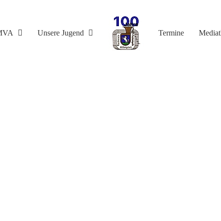
MVA
Unsere Jugend
Termine
Media
Premiere!