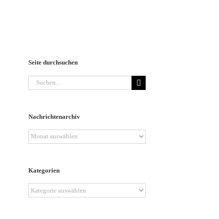
Seite durchsuchen
Suche
nach:
Nachrichtenarchiv
Nachrichtenarchiv
Kategorien
Kategorien