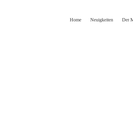
Zum
Inhalt
springen
Home
Neuigkeiten
Der 