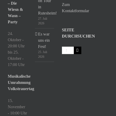
on Tour
– Die
Zum
in
Wiesn &
Kontaktformular
Rutesheim!
Wasn –
27. Juli
Party
2026
SEITE
24.
Es war
DURCHSUCHEN
Oktober -
uns ein
20:00 Uhr
Fest!
Suche
bis
25.
25. Juli
nach:
2026
Oktober -
17:00 Uhr
Musikalische
Umrahmung
Volkstrauertag
15.
November
- 10:00 Uhr