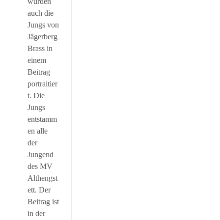
wurden
auch die
Jungs von
Jägerberg
Brass in
einem
Beitrag
portraitier
t. Die
Jungs
entstamm
en alle
der
Jungend
des MV
Althengst
ett. Der
Beitrag ist
in der