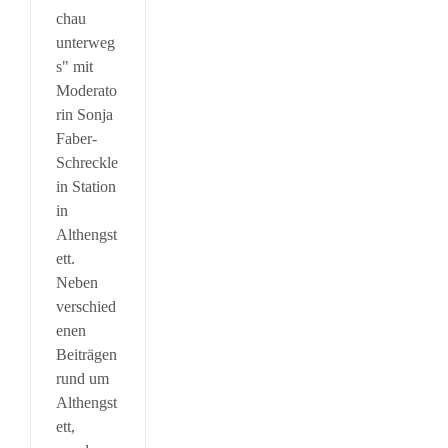
chau
unterweg
s" mit
Moderato
rin Sonja
Faber-
Schreckle
in Station
in
Althengst
ett.
Neben
verschied
enen
Beiträgen
rund um
Althengst
ett,