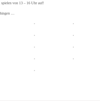
 spielen von 13 – 16 Uhr auf!
chingen …