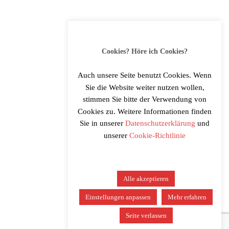
SOCIAL MEDIA
Cookies? Höre ich Cookies?
Auch unsere Seite benutzt Cookies. Wenn
Sie die Website weiter nutzen wollen,
stimmen Sie bitte der Verwendung von
MUSIKER*INNEN-LOGIN
Cookies zu. Weitere Informationen finden
Sie in unserer
Datenschutzerklärung
und
Login
unserer
Cookie-Richtlinie
Alle akzeptieren
Einstellungen anpassen
Mehr erfahren
Seite verlassen