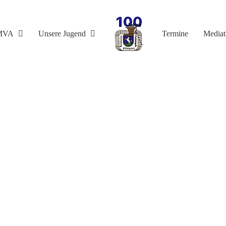
MVA
Unsere Jugend
Termine
Media
nterwegs mit dem M