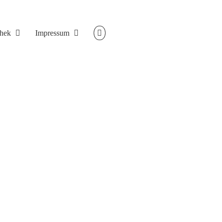
thek
Impressum
VA