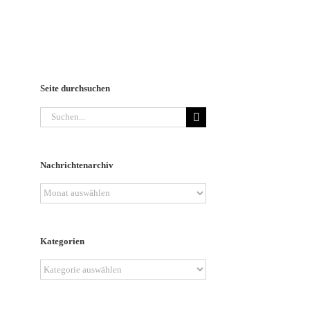
Seite durchsuchen
Suche
nach:
Nachrichtenarchiv
Nachrichtenarchiv
Kategorien
Kategorien