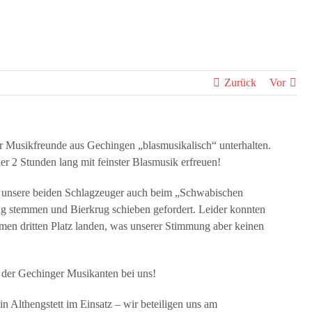
Zurück
Vor
er Musikfreunde aus Gechingen „blasmusikalisch“ unterhalten.
r 2 Stunden lang mit feinster Blasmusik erfreuen!
 unsere beiden Schlagzeuger auch beim „Schwabischen
g stemmen und Bierkrug schieben gefordert. Leider konnten
en dritten Platz landen, was unserer Stimmung aber keinen
h der Gechinger Musikanten bei uns!
Althengstett im Einsatz – wir beteiligen uns am