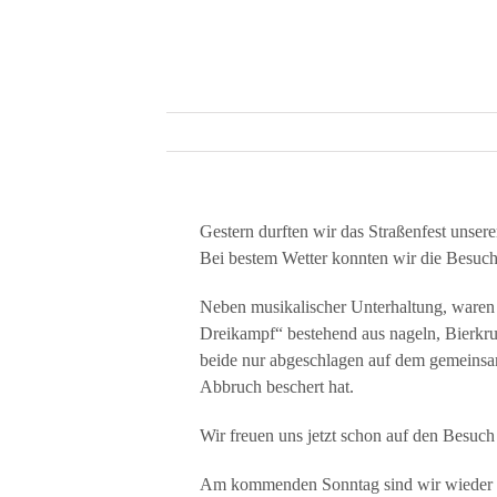
Gestern durften wir das Straßenfest unser
Bei bestem Wetter konnten wir die Besuche
Neben musikalischer Unterhaltung, waren
Dreikampf“ bestehend aus nageln, Bierkru
beide nur abgeschlagen auf dem gemeinsam
Abbruch beschert hat.
Wir freuen uns jetzt schon auf den Besuc
Am kommenden Sonntag sind wir wieder in 