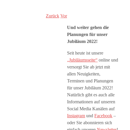
Zurück
Vor
Und weiter gehen die
Planungen für unser
Jubiläum 2022!
Seit heute ist unsere
„Jubiläumsseite“
online und
versorgt Sie ab jetzt mit
allen Neuigkeiten,
Terminen und Planungen
für unser Jubiläum 2022!
Natürlich gibt es auch alle
Informationen auf unseren
Social Media Kanälen auf
Instagram
und
Facebook
–
oder Sie abonnieren sich
einfach unseren
Newsletter
!