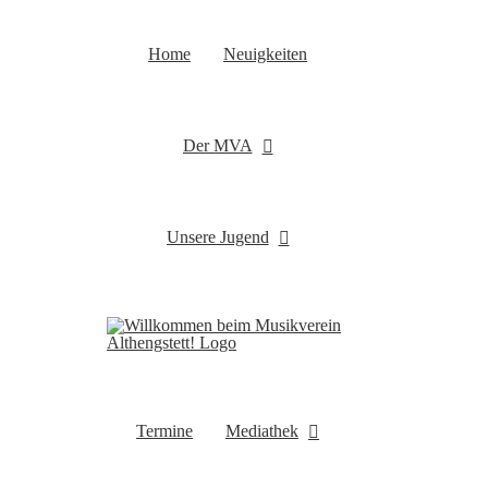
Zum
Inhalt
Home
Neuigkeiten
springen
Der MVA
Unsere Jugend
Termine
Mediathek