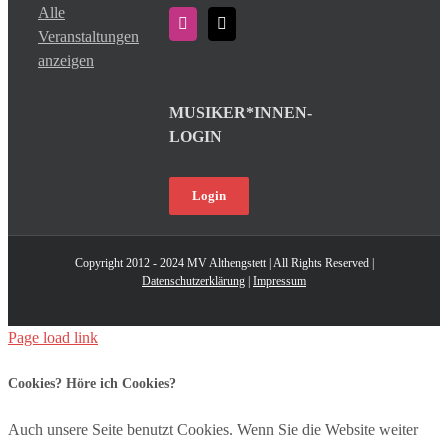
Alle
Veranstaltungen
anzeigen
MUSIKER*INNEN-
LOGIN
Login
Copyright 2012 - 2024 MV Althengstett | All Rights Reserved |
Datenschutzerklärung
|
Impressum
Page load link
Cookies? Höre ich Cookies?
Auch unsere Seite benutzt Cookies. Wenn Sie die Website weiter