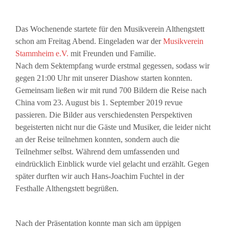
Das Wochenende startete für den Musikverein Althengstett
schon am Freitag Abend. Eingeladen war der
Musikverein
Stammheim e.V.
mit Freunden und Familie.
Nach dem Sektempfang wurde erstmal gegessen, sodass wir
gegen 21:00 Uhr mit unserer Diashow starten konnten.
Gemeinsam ließen wir mit rund 700 Bildern die Reise nach
China vom 23. August bis 1. September 2019 revue
passieren. Die Bilder aus verschiedensten Perspektiven
begeisterten nicht nur die Gäs
te und Musiker, die leider nicht
an der Reise teilnehmen konnten, sondern auch die
Teilnehmer selbst. Während dem umfassenden und
eindrücklich Einblick wurde viel gelacht und erzählt. Gegen
später durften wir auch Hans-Joachim Fuchtel in der
Festhalle Althengstett begrüßen.
Nach der Präsentation konnte man sich am üppigen