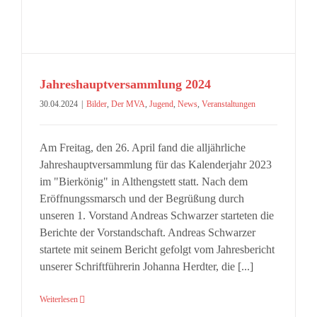
Jahreshauptversammlung 2024
30.04.2024
|
Bilder
,
Der MVA
,
Jugend
,
News
,
Veranstaltungen
Am Freitag, den 26. April fand die alljährliche
Jahreshauptversammlung für das Kalenderjahr 2023
im "Bierkönig" in Althengstett statt. Nach dem
Eröffnungssmarsch und der Begrüßung durch
unseren 1. Vorstand Andreas Schwarzer starteten die
Berichte der Vorstandschaft. Andreas Schwarzer
startete mit seinem Bericht gefolgt vom Jahresbericht
unserer Schriftführerin Johanna Herdter, die [...]
Weiterlesen