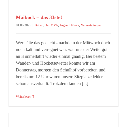
Maibock – das 33ste!
01.06.2025
|
Bilder
,
Der MVA
,
Jugend
,
News
,
Veranstaltungen
Wer hätte das gedacht - nachdem der Mittwoch doch
noch kalt und verregnet war, war uns der Wettergott
an Himmelfahrt wieder einmal gnädig. Bei bestem
Wander- und Hocketsewetter konnte wir am
Donnerstag morgen den Schulhof vorbereiten und
bereits um 12 Uhr waren unsere Sitzplätze leider
schon ausverkauft. Trotzdem fanden [...]
Weiterlesen