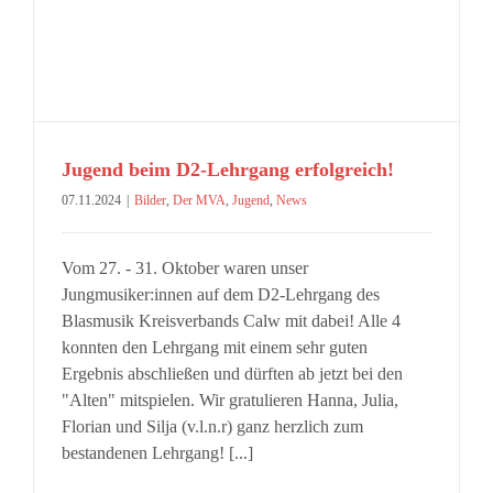
Jugend beim D2-Lehrgang erfolgreich!
07.11.2024
|
Bilder
,
Der MVA
,
Jugend
,
News
Vom 27. - 31. Oktober waren unser
Jungmusiker:innen auf dem D2-Lehrgang des
Blasmusik Kreisverbands Calw mit dabei! Alle 4
konnten den Lehrgang mit einem sehr guten
Ergebnis abschließen und dürften ab jetzt bei den
"Alten" mitspielen. Wir gratulieren Hanna, Julia,
Florian und Silja (v.l.n.r) ganz herzlich zum
bestandenen Lehrgang! [...]