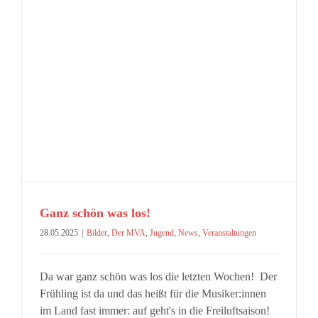
Ganz schön was los!
28.05.2025
|
Bilder
,
Der MVA
,
Jugend
,
News
,
Veranstaltungen
Da war ganz schön was los die letzten Wochen! Der
Frühling ist da und das heißt für die Musiker:innen
im Land fast immer: auf geht's in die Freiluftsaison!