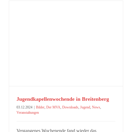
Jugendkapellenwochende in Breitenberg
03.12.2024
|
Bilder
,
Der MVA
,
Downloads
,
Jugend
,
News
,
Veranstaltungen
Vergangenes Wochenende fand wieder das