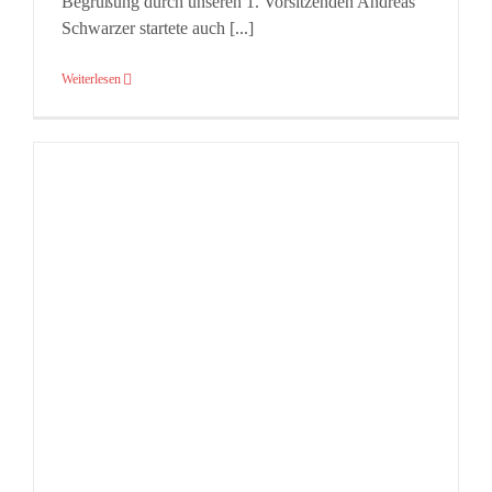
Begrüßung durch unseren 1. Vorsitzenden Andreas
Schwarzer startete auch [...]
Weiterlesen