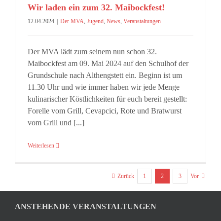
Wir laden ein zum 32. Maibockfest!
12.04.2024
|
Der MVA
,
Jugend
,
News
,
Veranstaltungen
Der MVA lädt zum seinem nun schon 32.
Maibockfest am 09. Mai 2024 auf den Schulhof der
Grundschule nach Althengstett ein. Beginn ist um
11.30 Uhr und wie immer haben wir jede Menge
kulinarischer Köstlichkeiten für euch bereit gestellt:
Forelle vom Grill, Cevapcici, Rote und Bratwurst
vom Grill und [...]
Weiterlesen
1
2
3
Zurück
Vor
ANSTEHENDE VERANSTALTUNGEN