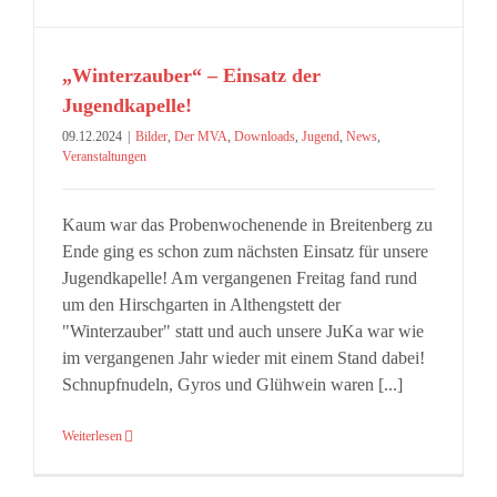
„Winterzauber“ – Einsatz der
Jugendkapelle!
09.12.2024
|
Bilder
,
Der MVA
,
Downloads
,
Jugend
,
News
,
Veranstaltungen
Kaum war das Probenwochenende in Breitenberg zu
Ende ging es schon zum nächsten Einsatz für unsere
Jugendkapelle! Am vergangenen Freitag fand rund
um den Hirschgarten in Althengstett der
"Winterzauber" statt und auch unsere JuKa war wie
im vergangenen Jahr wieder mit einem Stand dabei!
Schnupfnudeln, Gyros und Glühwein waren [...]
Weiterlesen