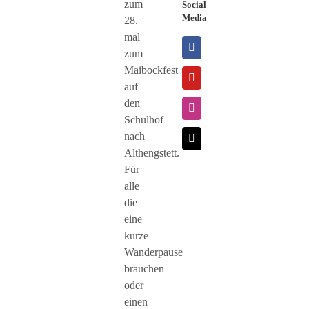
zum
Social
Media
28.
mal
zum
Maibockfest
auf
den
Schulhof
nach
Althengstett.
Für
alle
die
eine
kurze
Wanderpause
brauchen
oder
einen