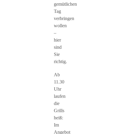
gemütlichen
Tag
verbringen
wollen
–
hier
sind
Sie
richtig.
Ab
11.30
Uhr
laufen
die
Grills
heiß:
Im
Angebot