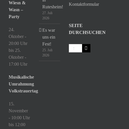
Wiesn &
Kontaktformular
Rutesheim!
Wasn –
27. Juli
Party
2026
SEITE
24.
Es war
DURCHSUCHEN
Oktober -
uns ein
20:00 Uhr
Fest!
Suche
bis
25.
25. Juli
nach:
2026
Oktober -
17:00 Uhr
Musikalische
Umrahmung
Volkstrauertag
15.
November
- 10:00 Uhr
bis
12:00