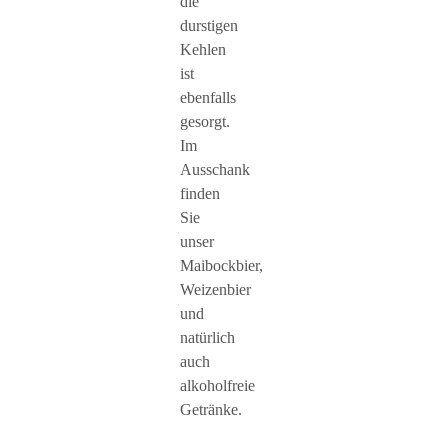
die
durstigen
Kehlen
ist
ebenfalls
gesorgt.
Im
Ausschank
finden
Sie
unser
Maibockbier,
Weizenbier
und
natürlich
auch
alkoholfreie
Getränke.