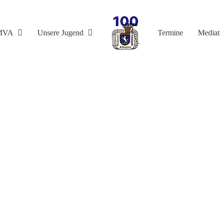
MVA
Unsere Jugend
Termine
Media
stag Abend? Blasmu