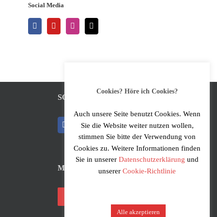
Social Media
Cookies? Höre ich Cookies?
SOCIAL MEDIA
Auch unsere Seite benutzt Cookies. Wenn
Sie die Website weiter nutzen wollen,
stimmen Sie bitte der Verwendung von
Cookies zu. Weitere Informationen finden
Sie in unserer
Datenschutzerklärung
und
MUSIKER*INNEN-LOGIN
unserer
Cookie-Richtlinie
Login
Alle akzeptieren