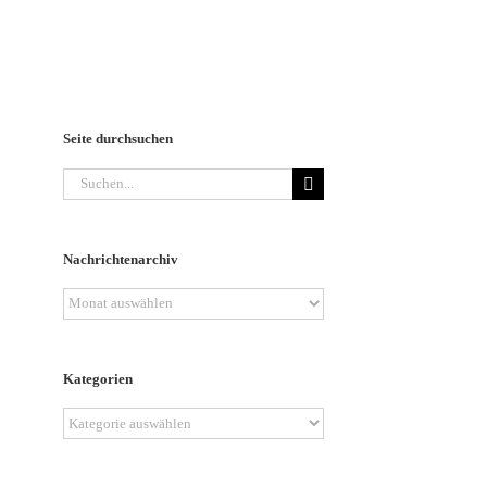
Seite durchsuchen
Suche
nach:
Nachrichtenarchiv
Nachrichtenarchiv
Kategorien
Kategorien