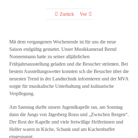
Zurück
Vor
Mit dem vergangenen Wochenende ist für uns die neue
Saison endgültig gestartet. Unser Musikkamerad Bernd
Nonnenmann hatte zu seiner alljährlichen
Frühjahrsausstellung geladen und die Besucher strömten. Bei
bestem Ausstellungswetter konnten sch die Besucher über die
neuesten Trend in der Landtechnik informieren und der MVA
sorgte für musikalische Unterhaltung und kulinarische
Verpflegung.
Am Samstag durfte unsere Jugendkapelle ran, am Sonntag
dann die Jungs von Jägerberg Brass und „Zwischen Bergen“.
Der Rest der Kapelle und viele freiwillige Helferinnen und
Helfer waren in Küche, Schank und am Kuchenbuffet
eingespannt.