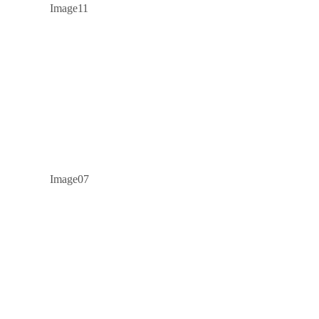
Image11
Image07