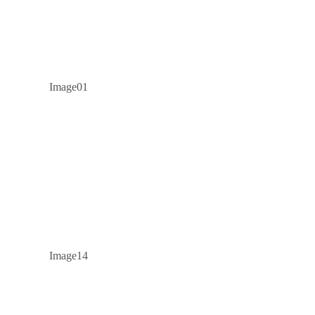
Image01
Image14