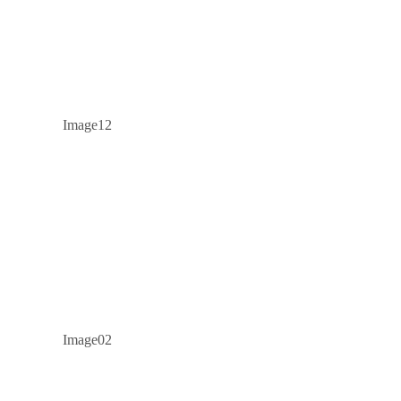
Image12
Image02