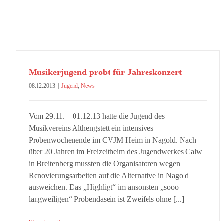
Musikerjugend probt für Jahreskonzert
08.12.2013
|
Jugend
,
News
Vom 29.11. – 01.12.13 hatte die Jugend des
Musikvereins Althengstett ein intensives
Probenwochenende im CVJM Heim in Nagold. Nach
über 20 Jahren im Freizeitheim des Jugendwerkes Calw
in Breitenberg mussten die Organisatoren wegen
Renovierungsarbeiten auf die Alternative in Nagold
ausweichen. Das „Highligt“ im ansonsten „sooo
langweiligen“ Probendasein ist Zweifels ohne [...]