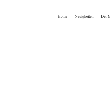
Zum
Inhalt
springen
Home
Neuigkeiten
Der 