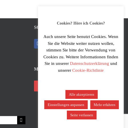
Cookies? Höre ich Cookies?
SOCIAL MEDIA
Auch unsere Seite benutzt Cookies. Wenn
Sie die Website weiter nutzen wollen,
stimmen Sie bitte der Verwendung von
Cookies zu. Weitere Informationen finden
Sie in unserer
Datenschutzerklärung
und
MUSIKER*INNEN-LOGIN
unserer
Cookie-Richtlinie
Login
Alle akzeptieren
Einstellungen anpassen
Mehr erfahren
Seite verlassen