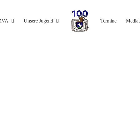
MVA
Unsere Jugend
Termine
Media
Jahreskonzert