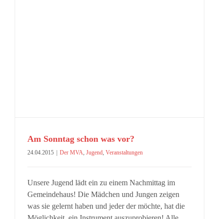
Am Sonntag schon was vor?
24.04.2015
|
Der MVA
,
Jugend
,
Veranstaltungen
Unsere Jugend lädt ein zu einem Nachmittag im
Gemeindehaus! Die Mädchen und Jungen zeigen
was sie gelernt haben und jeder der möchte, hat die
Möglichkeit, ein Instrument auszuprobieren! Alle