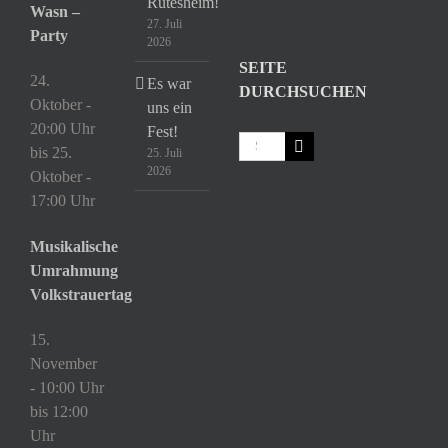
Rutesheim!
Wasn –
27. Juli
Party
2026
SEITE
24.
Es war
DURCHSUCHEN
Oktober -
uns ein
20:00 Uhr
Fest!
Suche
bis
25.
25. Juli
nach:
2026
Oktober -
17:00 Uhr
Musikalische
Umrahmung
Volkstrauertag
15.
November
- 10:00 Uhr
bis
12:00
Uhr