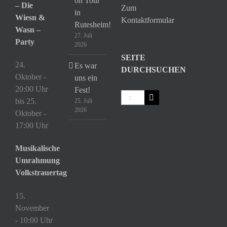
on Tour
– Die
Zum
in
Wiesn &
Kontaktformular
Rutesheim!
Wasn –
27. Juli
Party
2026
SEITE
24.
Es war
DURCHSUCHEN
Oktober -
uns ein
20:00 Uhr
Fest!
Suche
bis
25.
25. Juli
nach:
2026
Oktober -
17:00 Uhr
Musikalische
Umrahmung
Volkstrauertag
15.
November
- 10:00 Uhr